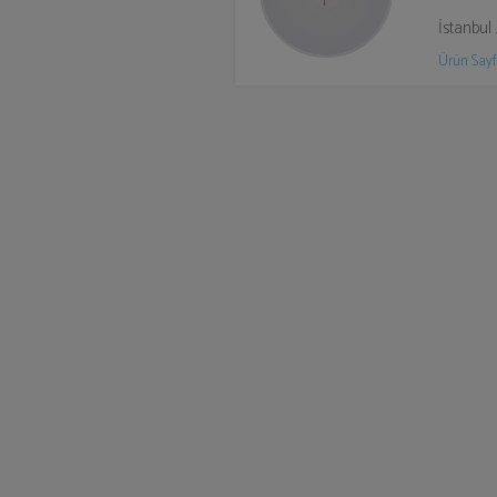
İstanbul
Ürün Sayf