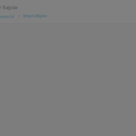
 / Bağcılar
İletişim Bilgileri
asına Git