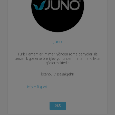
Juno
Türk Hamamları mimari yönden roma banyoları ile
benzerlik gösterse bile işlev yönünden mimari farklılıklar
göstermektedir.
İstanbul / Başakşehir
İletişim Bilgileri
SEÇ