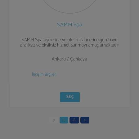
SAMM Spa
SAMM Spa üyelerine ve otel misafirlerine gün boyu
aralıksız ve eksiksiz hizmet sunmayı amaçlamaktadır.
Ankara / Çankaya
İletişim Bilgileri
SEÇ
«
1
2
»