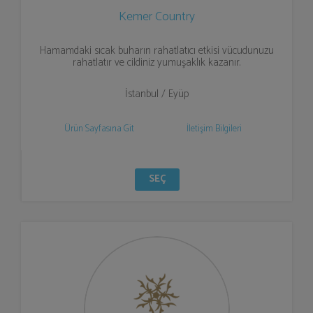
Kemer Country
Hamamdaki sıcak buharın rahatlatıcı etkisi vücudunuzu
rahatlatır ve cildiniz yumuşaklık kazanır.
İstanbul / Eyüp
Ürün Sayfasına Git
İletişim Bilgileri
SEÇ