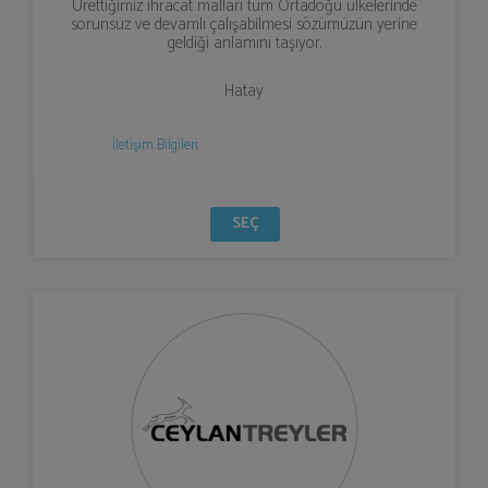
Ürettiğimiz ihracat malları tüm Ortadoğu ülkelerinde
sorunsuz ve devamlı çalışabilmesi sözümüzün yerine
geldiği anlamını taşıyor.
Hatay
İletişim Bilgileri
SEÇ