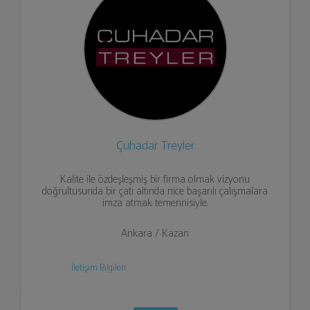
Çuhadar Treyler
Kalite ile özdeşleşmiş bir firma olmak vizyonu
doğrultusunda bir çatı altında nice başarılı çalışmalara
imza atmak temennisiyle.
Ankara / Kazan
İletişim Bilgileri