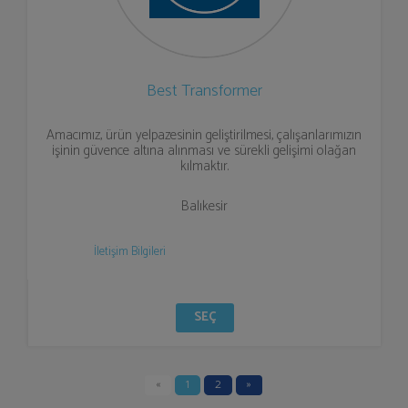
Best Transformer
Amacımız, ürün yelpazesinin geliştirilmesi, çalışanlarımızın
işinin güvence altına alınması ve sürekli gelişimi olağan
kılmaktır.
Balıkesir
İletişim Bilgileri
SEÇ
«
1
2
»