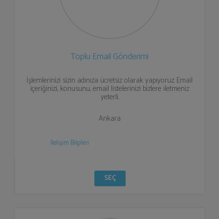
Toplu Email Gönderimi
İşlemlerinizi sizin adınıza ücretsiz olarak yapıyoruz. Email
içeriğinizi, konusunu, email listelerinizi bizlere iletmeniz
yeterli.
Ankara
İletişim Bilgileri
SEÇ