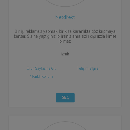
Netdirekt
Bir işi reklamsız yapmak, bir kıza karanlıkta göz kırpmaya
benzer. Siz ne yaptığınızı bilirsiniz ama sizin dışınızda kimse
bilmez.
İzmir
Ürün Sayfasına Git
İletişim Bilgileri
3 Farklı Konum
SEÇ