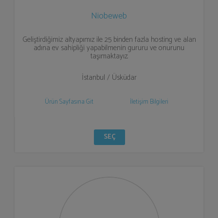
Niobeweb
Geliştirdiğimiz altyapımız ile 25 binden fazla hosting ve alan
adına ev sahipliği yapabilmenin gururu ve onurunu
taşımaktayız.
İstanbul / Üsküdar
Ürün Sayfasına Git
İletişim Bilgileri
SEÇ