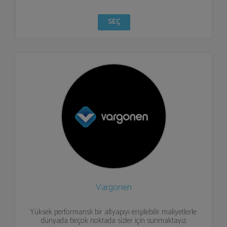
SEÇ
Vargonen
Yüksek performanslı bir altyapıyı erişilebilir maliyetlerle
dünyada birçok noktada sizler için sunmaktayız.