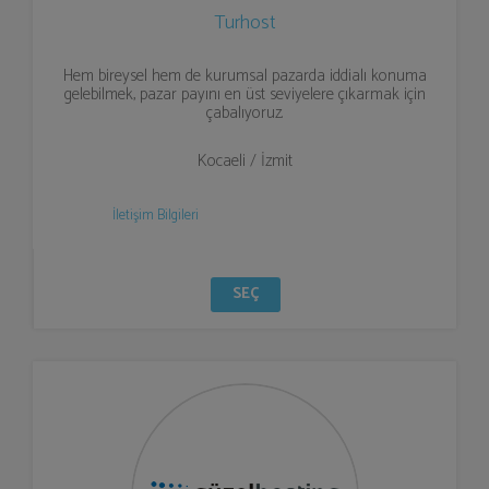
Turhost
Hem bireysel hem de kurumsal pazarda iddialı konuma
gelebilmek, pazar payını en üst seviyelere çıkarmak için
çabalıyoruz.
Kocaeli / İzmit
İletişim Bilgileri
SEÇ