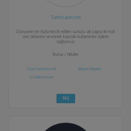
Türkticaret.net
Dünyanın en fazla tercih edilen sunucu alt yapısı ile hızlı
veri aktarımı ve esnek kaynak kullanımını sizlere
sağlıyoruz.
Bursa / Nilüfer
Ürün Sayfasına Git
İletişim Bilgileri
2 Farklı Konum
SEÇ