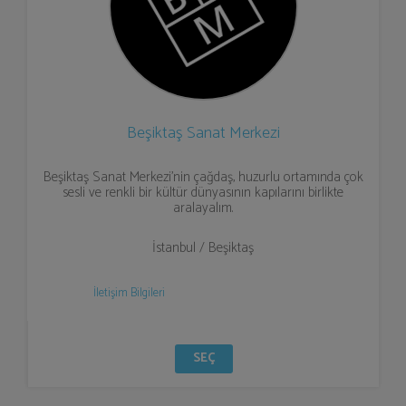
Beşiktaş Sanat Merkezi
Beşiktaş Sanat Merkezi’nin çağdaş, huzurlu ortamında çok
sesli ve renkli bir kültür dünyasının kapılarını birlikte
aralayalım.
İstanbul / Beşiktaş
İletişim Bilgileri
SEÇ