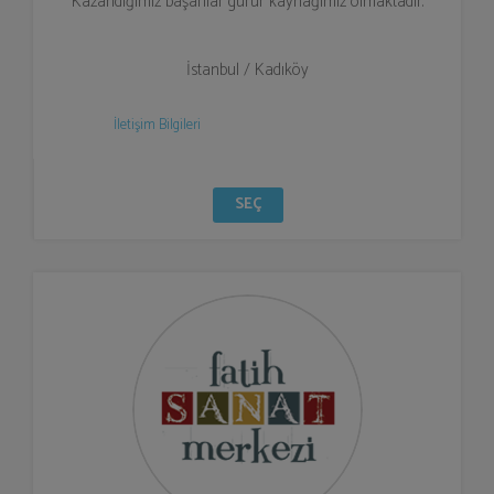
Kazandığımız başarılar gurur kaynağımız olmaktadır.
İstanbul / Kadıköy
İletişim Bilgileri
SEÇ