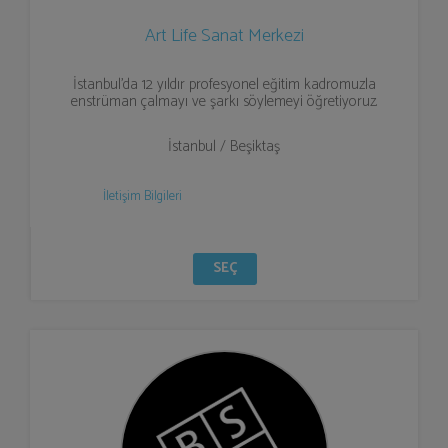
Art Life Sanat Merkezi
İstanbul'da 12 yıldır profesyonel eğitim kadromuzla
enstrüman çalmayı ve şarkı söylemeyi öğretiyoruz.
İstanbul / Beşiktaş
İletişim Bilgileri
SEÇ