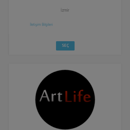
İzmir
İletişim Bilgileri
SEÇ