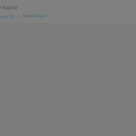
 / Bağcılar
İletişim Bilgileri
asına Git