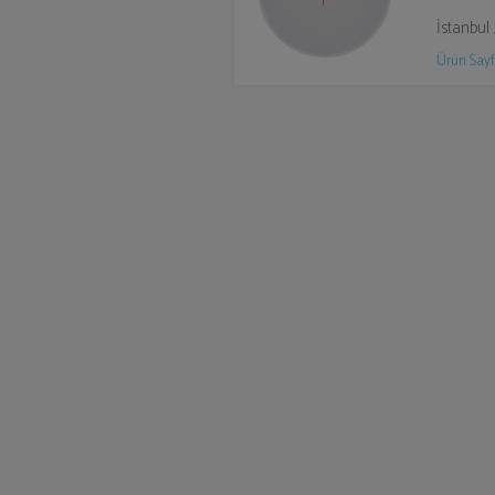
İstanbul
Ürün Sayf