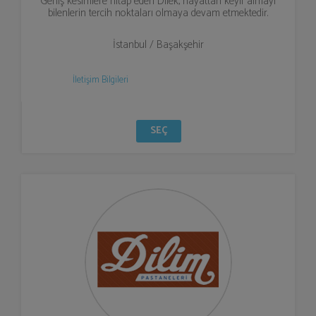
Geniş kesimlere hitap eden Dilek, hayattan keyif almayı
bilenlerin tercih noktaları olmaya devam etmektedir.
İstanbul / Başakşehir
İletişim Bilgileri
SEÇ