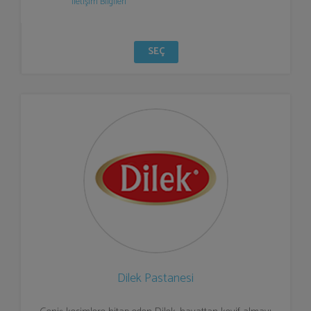
İletişim Bilgileri
SEÇ
Dilek Pastanesi