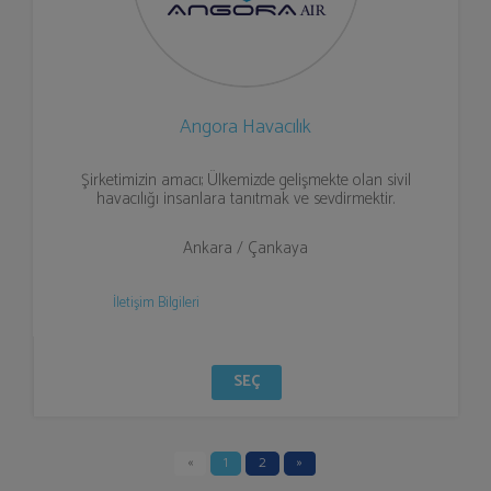
Angora Havacılık
Şirketimizin amacı; Ülkemizde gelişmekte olan sivil
havacılığı insanlara tanıtmak ve sevdirmektir.
Ankara / Çankaya
İletişim Bilgileri
SEÇ
«
1
2
»