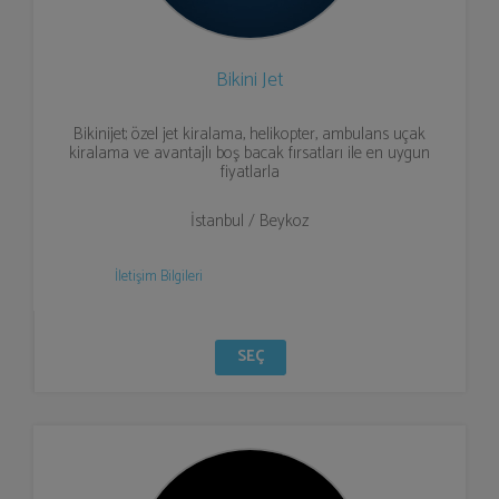
Bikini Jet
Bikinijet; özel jet kiralama, helikopter, ambulans uçak
kiralama ve avantajlı boş bacak fırsatları ile en uygun
fiyatlarla
İstanbul / Beykoz
İletişim Bilgileri
SEÇ