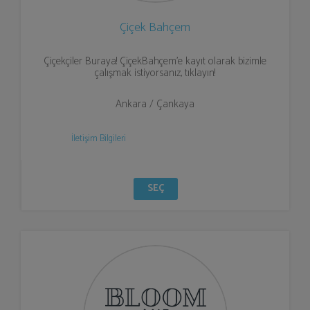
Çiçek Bahçem
Çiçekçiler Buraya! ÇiçekBahçem'e kayıt olarak bizimle
çalışmak istiyorsanız, tıklayın!
Ankara / Çankaya
İletişim Bilgileri
SEÇ