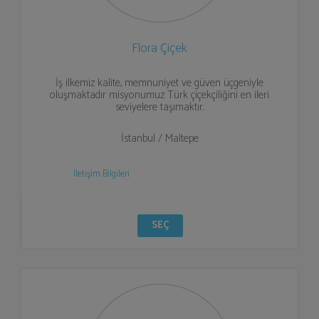
Flora Çiçek
İş ilkemiz kalite, memnuniyet ve güven üçgeniyle
oluşmaktadır misyonumuz Türk çiçekçiliğini en ileri
seviyelere taşımaktır.
İstanbul / Maltepe
İletişim Bilgileri
SEÇ