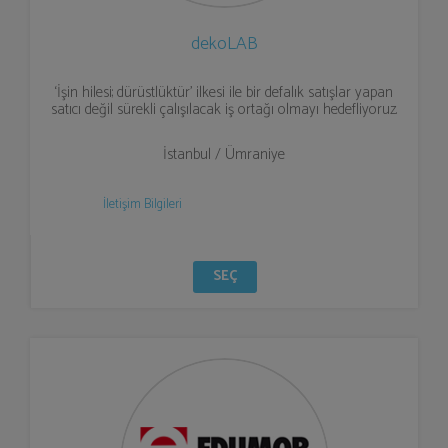
dekoLAB
‘İşin hilesi; dürüstlüktür’ ilkesi ile bir defalık satışlar yapan
satıcı değil sürekli çalışılacak iş ortağı olmayı hedefliyoruz.
İstanbul / Ümraniye
İletişim Bilgileri
SEÇ