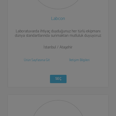
Labcon
Laboratuvarda ihtiyaç duyduğunuz her türlü ekipmanı
dünya standartlarında sunmaktan mutluluk duyuyoruz.
İstanbul / Ataşehir
Ürün Sayfasına Git
İletişim Bilgileri
SEÇ