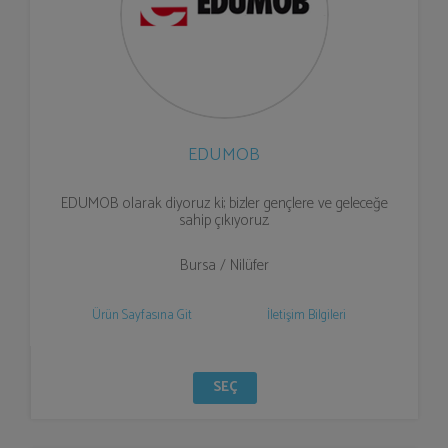
EDUMOB
EDUMOB olarak diyoruz ki; bizler gençlere ve geleceğe
sahip çıkıyoruz.
Bursa / Nilüfer
Ürün Sayfasına Git
İletişim Bilgileri
SEÇ