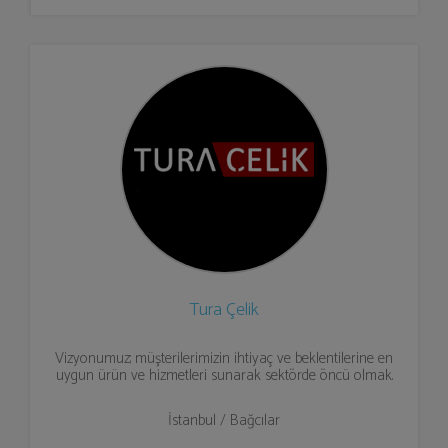
Tura Çelik
Vizyonumuz; müşterilerimizin ihtiyaç ve beklentilerine en
uygun ürün ve hizmetleri sunarak sektörde öncü olmak.
İstanbul / Bağcılar