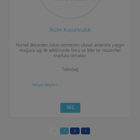
İkizler Kuyumculuk
Hizmet ilkesinden ödün vermeyen, ulusal anlamda yaygın
mağaza ağı ile sektöründe öncü ve lider bir mücevher
markası olmaktır.
Tekirdağ
İletişim Bilgileri
SEÇ
«
1
2
»