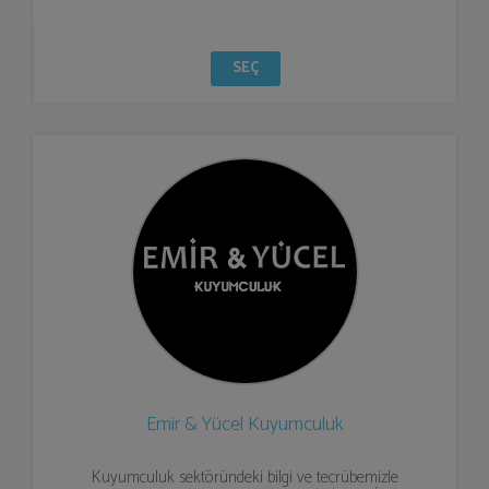
SEÇ
Emir & Yücel Kuyumculuk
Kuyumculuk sektöründeki bilgi ve tecrübemizle