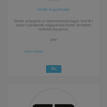
Abidin Kuyumculuk
Hizmet anlayışımız ve tasarımlarımızla bugün İzmir’de 1
toptan 5 parakende mağazamızla hizmet vermekten
mutluluk duyuyoruz.
İzmir
İletişim Bilgileri
SEÇ