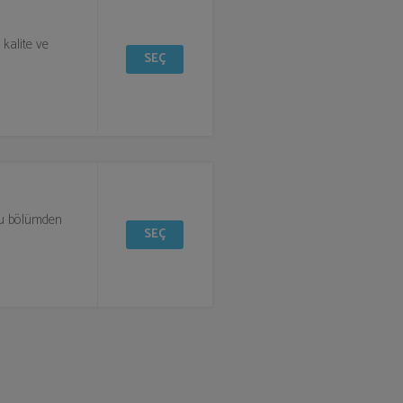
 kalite ve
SEÇ
 bu bölümden
SEÇ