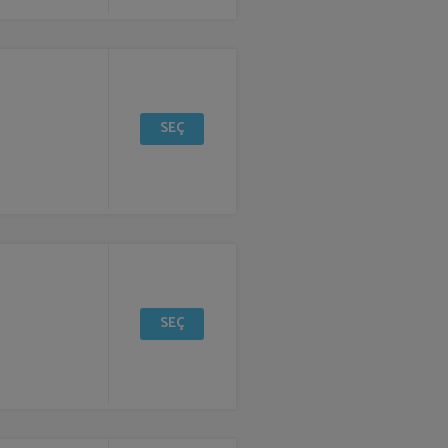
SEÇ
SEÇ