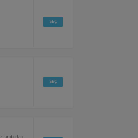
SEÇ
SEÇ
miz tarafından