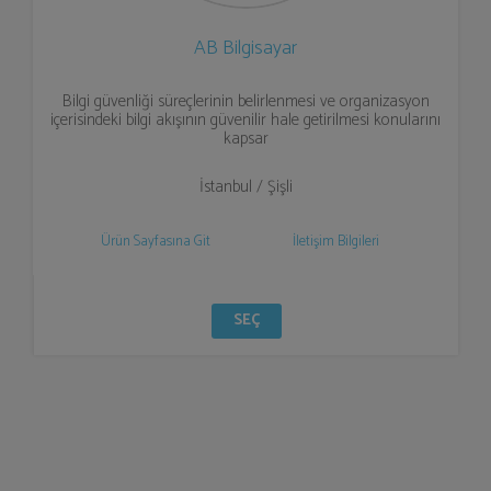
AB Bilgisayar
Bilgi güvenliği süreçlerinin belirlenmesi ve organizasyon
içerisindeki bilgi akışının güvenilir hale getirilmesi konularını
kapsar
İstanbul / Şişli
Ürün Sayfasına Git
İletişim Bilgileri
SEÇ