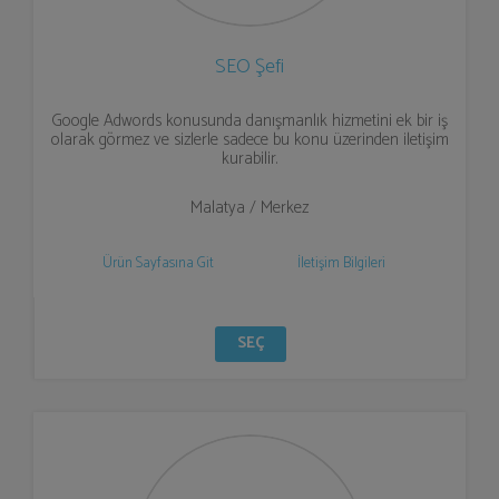
SEO Şefi
Google Adwords konusunda danışmanlık hizmetini ek bir iş
olarak görmez ve sizlerle sadece bu konu üzerinden iletişim
kurabilir.
Malatya / Merkez
Ürün Sayfasına Git
İletişim Bilgileri
SEÇ