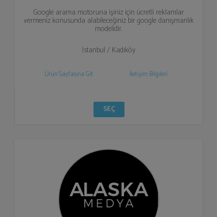
Google arama motoruna işiniz için ücretli reklamlar
vermeniz konusunda alabileceğiniz bir google danışmanlık
modelidir.
İstanbul / Kadıköy
Ürün Sayfasına Git
İletişim Bilgileri
SEÇ