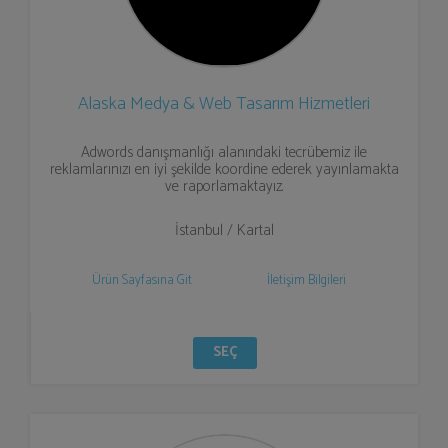
Alaska Medya & Web Tasarım Hizmetleri
Adwords danışmanlığı alanındaki tecrübemiz ile
reklamlarınızı en iyi şekilde koordine ederek yayınlamakta
ve raporlamaktayız.
İstanbul / Kartal
Ürün Sayfasına Git
İletişim Bilgileri
SEÇ