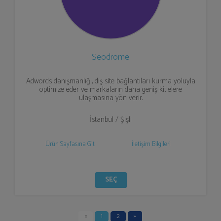
Seodrome
Adwords danışmanlığı, dış site bağlantıları kurma yoluyla
optimize eder ve markaların daha geniş kitlelere
ulaşmasına yön verir.
İstanbul / Şişli
Ürün Sayfasına Git
İletişim Bilgileri
SEÇ
«
1
2
»