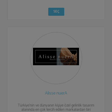
SEÇ
Alisse nuerA
Türkiye’nin ve dünyanın kişiye özel gelinlik tasarım
alanında en çok tercih edilen markalardan biri