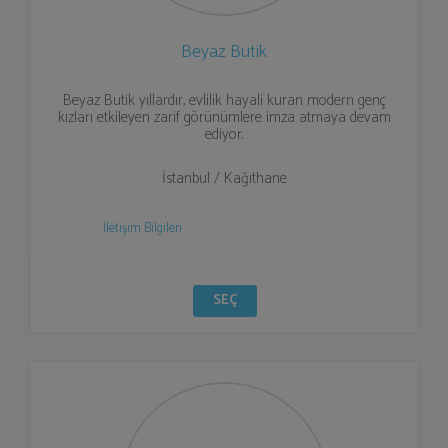
Beyaz Butik
Beyaz Butik yıllardır, evlilik hayali kuran modern genç
kızları etkileyen zarif görünümlere imza atmaya devam
ediyor.
İstanbul / Kağıthane
İletişim Bilgileri
SEÇ