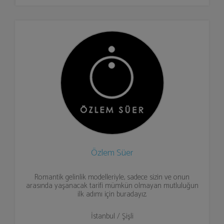
Özlem Süer
Romantik gelinlik modelleriyle, sadece sizin ve onun
arasında yaşanacak tarifi mümkün olmayan mutluluğun
ilk adımı için buradayız.
İstanbul / Şişli