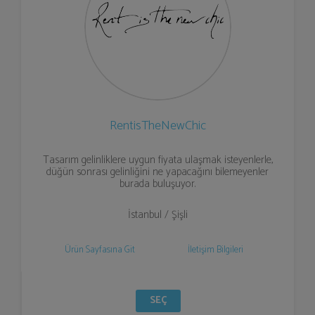
RentisTheNewChic
Tasarım gelinliklere uygun fiyata ulaşmak isteyenlerle,
düğün sonrası gelinliğini ne yapacağını bilemeyenler
burada buluşuyor.
İstanbul / Şişli
Ürün Sayfasına Git
İletişim Bilgileri
SEÇ