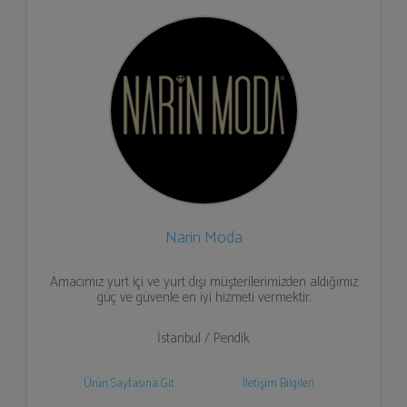
Narin Moda
Amacımız yurt içi ve yurt dışı müşterilerimizden aldığımız
güç ve güvenle en iyi hizmeti vermektir.
İstanbul / Pendik
Ürün Sayfasına Git
İletişim Bilgileri