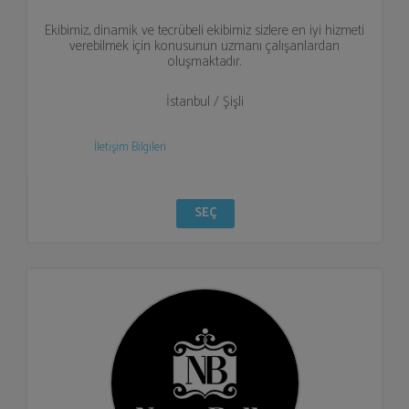
Ekibimiz, dinamik ve tecrübeli ekibimiz sizlere en iyi hizmeti
verebilmek için konusunun uzmanı çalışanlardan
oluşmaktadır.
İstanbul / Şişli
İletişim Bilgileri
SEÇ