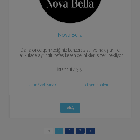
Nova Bella
Daha önce görmediğiniz benzersiz stil ve nakışları ile
Harikulade ayrıntılı, nefes kesen gelinlikleri sizleri bekliyor.
İstanbul / Şişli
Ürün Sayfasına Git
İletişim Bilgileri
SEÇ
«
1
2
3
»