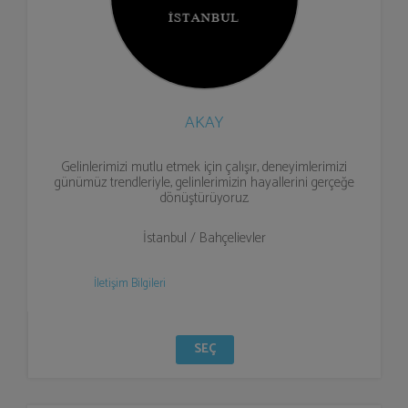
AKAY
Gelinlerimizi mutlu etmek için çalışır, deneyimlerimizi
günümüz trendleriyle, gelinlerimizin hayallerini gerçeğe
dönüştürüyoruz.
İstanbul / Bahçelievler
İletişim Bilgileri
SEÇ