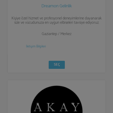
Dreamon Gelinlik
Kişiye özel hizmet ve profesyonel deneyimlerine dayanarak
size ve vücudunuza en uygun elbiseleri tavsiye ediyoruz.
Gaziantep / Merkez
İletişim Bilgileri
SEÇ