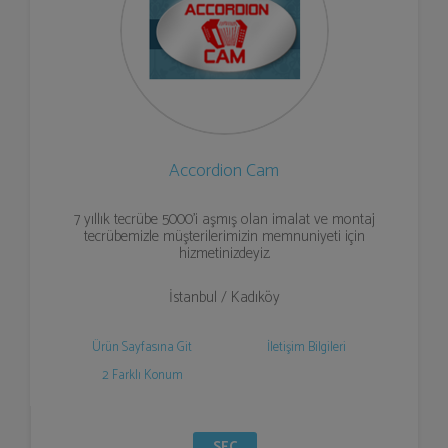
Accordion Cam
7 yıllık tecrübe 5000'i aşmış olan imalat ve montaj
tecrübemizle müşterilerimizin memnuniyeti için
hizmetinizdeyiz.
İstanbul / Kadıköy
Ürün Sayfasına Git
İletişim Bilgileri
2 Farklı Konum
SEÇ