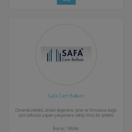
Safa Cam Balkon
Dinamik,nitelikli, ahlaki değerlere, işine ve firmasına bağlı,
işini tutkuyla yapan çalışanlara sahip öncü bir şirketiz.
Bursa / Nilüfer