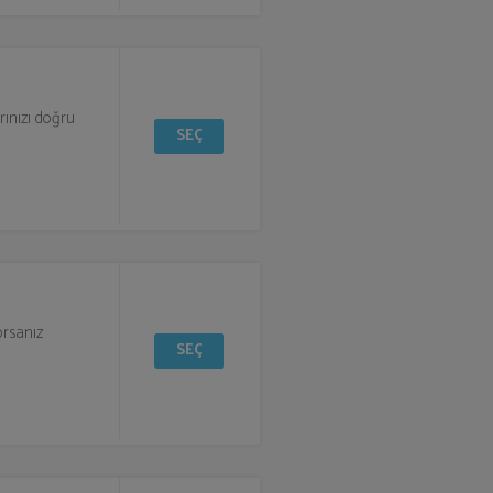
rınızı doğru
SEÇ
orsanız
SEÇ