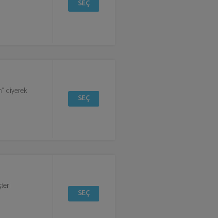
SEÇ
n" diyerek
SEÇ
teri
SEÇ