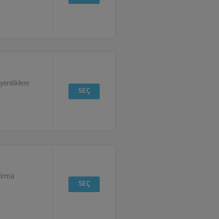
yeniliklere
SEÇ
 firma
SEÇ