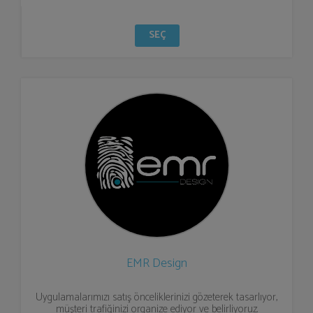
SEÇ
EMR Design
Uygulamalarımızı satış önceliklerinizi gözeterek tasarlıyor,
müşteri trafiğinizi organize ediyor ve belirliyoruz.