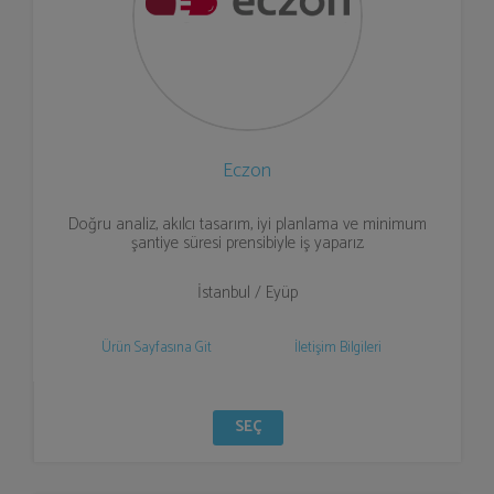
Eczon
Doğru analiz, akılcı tasarım, iyi planlama ve minimum
şantiye süresi prensibiyle iş yaparız.
İstanbul / Eyüp
Ürün Sayfasına Git
İletişim Bilgileri
SEÇ