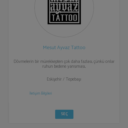
Mesut Ayvaz Tattoo
Dövmelerin bir mürekkepten çok daha fazlası, çünkü onlar
ruhun bedene yansıması...
Eskişehir / Tepebaşı
İletişim Bilgileri
SEÇ