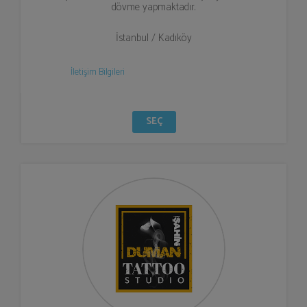
dövme yapmaktadır.
İstanbul / Kadıköy
İletişim Bilgileri
SEÇ