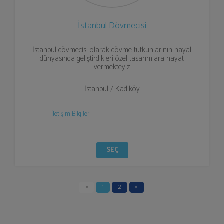
İstanbul Dövmecisi
İstanbul dövmecisi olarak dövme tutkunlarının hayal
dünyasında geliştirdikleri özel tasarımlara hayat
vermekteyiz.
İstanbul / Kadıköy
İletişim Bilgileri
SEÇ
«
1
2
»