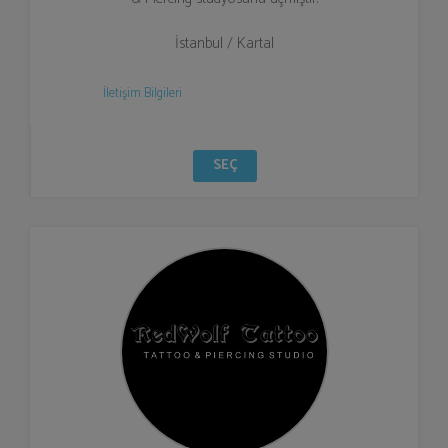
İstanbul / Kartal
İletişim Bilgileri
SEÇ