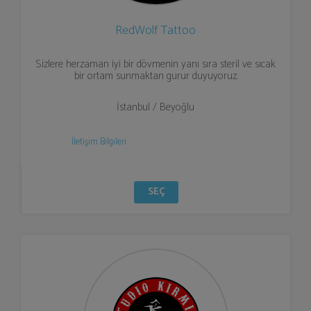
RedWolf Tattoo
Sizlere herzaman iyi bir dövmenin yanı sıra steril ve sıcak
bir ortam sunmaktan gurur duyuyoruz.
İstanbul / Beyoğlu
İletişim Bilgileri
SEÇ