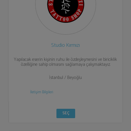
Studio Kırmızı
Yapılacak eserin kişinin ruhu ile özdeşleşmesini ve biriciklik
özelliğine sahip olmasını sağlamaya çalışmaktayız.
İstanbul / Beyoğlu
İletişim Bilgileri
SEÇ