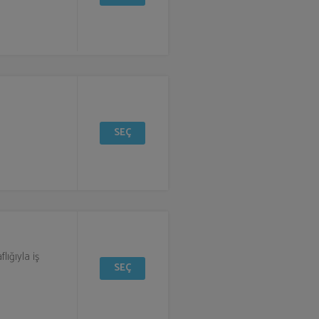
SEÇ
lığıyla iş
SEÇ