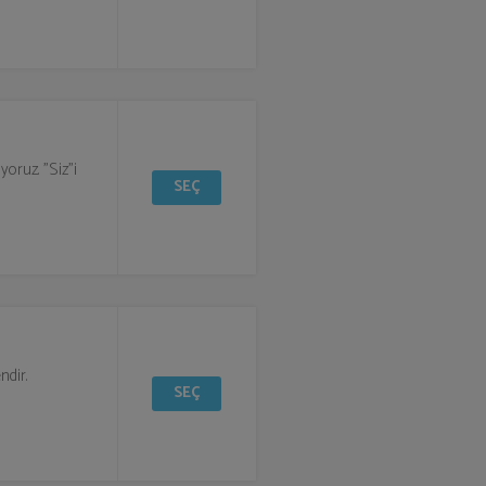
yoruz. "Siz"i
SEÇ
ndir.
SEÇ