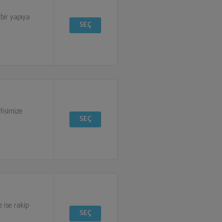
 bir yapıya
SEÇ
fisimize
SEÇ
e ise rakip
SEÇ