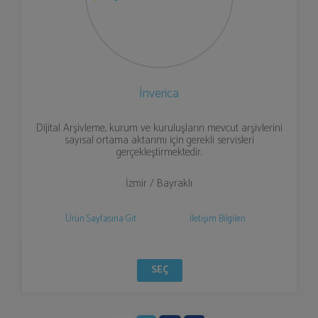
İnverica
Dijital Arşivleme, kurum ve kuruluşların mevcut arşivlerini
sayısal ortama aktarımı için gerekli servisleri
gerçekleştirmektedir.
İzmir / Bayraklı
Ürün Sayfasına Git
İletişim Bilgileri
SEÇ