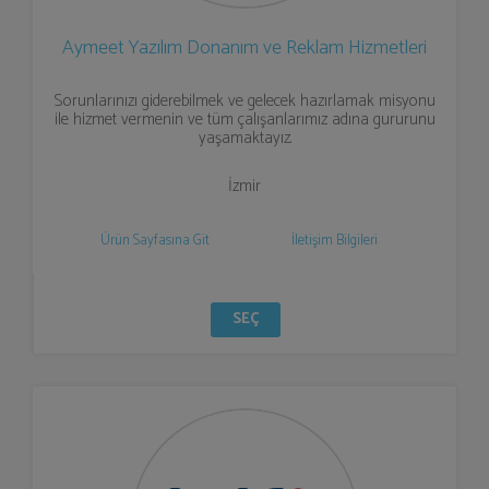
Aymeet Yazılım Donanım ve Reklam Hizmetleri
Sorunlarınızı giderebilmek ve gelecek hazırlamak misyonu
ile hizmet vermenin ve tüm çalışanlarımız adına gururunu
yaşamaktayız.
İzmir
Ürün Sayfasına Git
İletişim Bilgileri
SEÇ