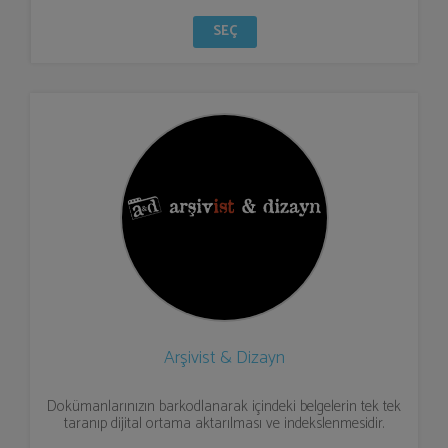
SEÇ
Arşivist & Dizayn
Dokümanlarınızın barkodlanarak içindeki belgelerin tek tek
taranıp dijital ortama aktarılması ve indekslenmesidir.