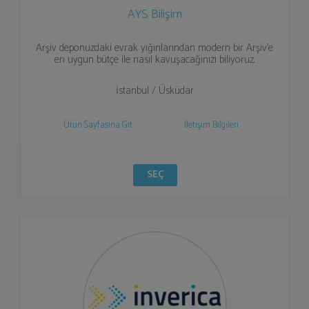
AYS Bilişim
Arşiv deponuzdaki evrak yığınlarından modern bir Arşiv'e
en uygun bütçe ile nasıl kavuşacağınızı biliyoruz.
İstanbul / Üsküdar
Ürün Sayfasına Git
İletişim Bilgileri
SEÇ