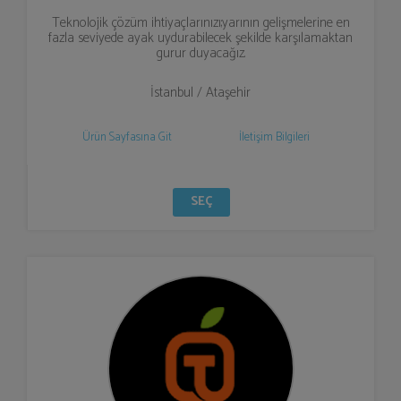
Teknolojik çözüm ihtiyaçlarınızı;yarının gelişmelerine en
fazla seviyede ayak uydurabilecek şekilde karşılamaktan
gurur duyacağız.
İstanbul / Ataşehir
Ürün Sayfasına Git
İletişim Bilgileri
SEÇ