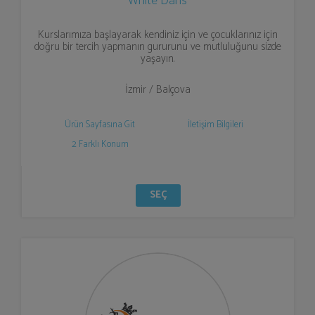
White Dans
Kurslarımıza başlayarak kendiniz için ve çocuklarınız için
doğru bir tercih yapmanın gururunu ve mutluluğunu sizde
yaşayın.
İzmir / Balçova
Ürün Sayfasına Git
İletişim Bilgileri
2 Farklı Konum
SEÇ