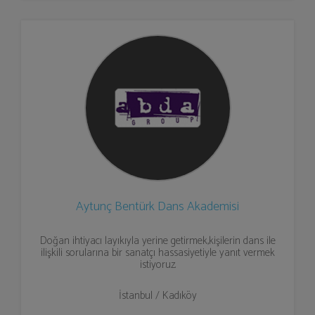
Aytunç Bentürk Dans Akademisi
Doğan ihtiyacı layıkıyla yerine getirmek,kişilerin dans ile
ilişkili sorularına bir sanatçı hassasiyetiyle yanıt vermek
istiyoruz.
İstanbul / Kadıköy