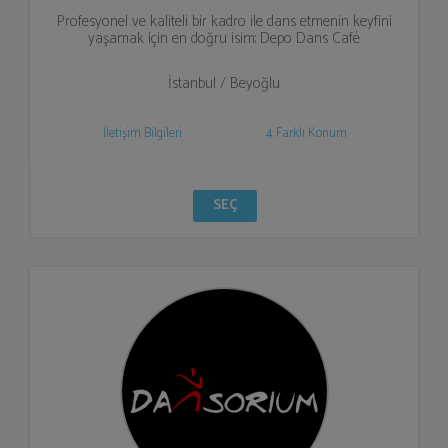
Profesyonel ve kaliteli bir kadro ile dans etmenin keyfini
yaşamak için en doğru isim; Depo Dans Café
İstanbul / Beyoğlu
İletişim Bilgileri
4 Farklı Konum
SEÇ