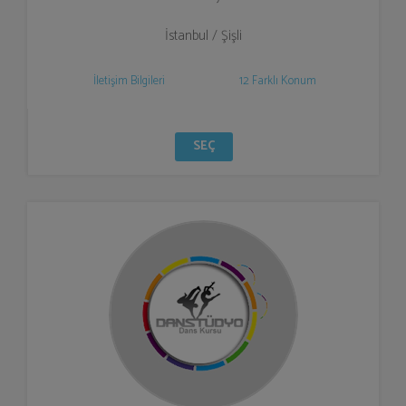
İstanbul / Şişli
İletişim Bilgileri
12 Farklı Konum
SEÇ