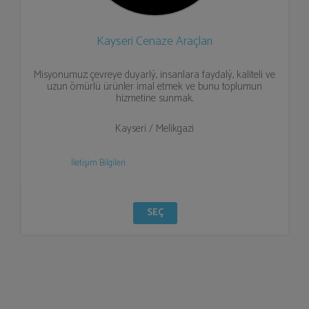
Kayseri Cenaze Araçları
Misyonumuz; çevreye duyarlý, insanlara faydalý, kaliteli ve
uzun ömürlü ürünler imal etmek ve bunu toplumun
hizmetine sunmak.
Kayseri / Melikgazi
İletişim Bilgileri
SEÇ