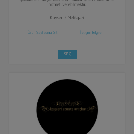
hizmeti verebilmektir.
Kayseri / Melikgazi
Ürün Sayfasına Git
İletişim Bilgileri
SEÇ