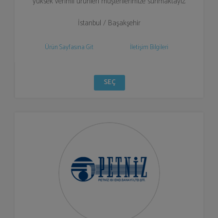
yüksek verimli ürünleri müşterilerimize sunmaktayız.
İstanbul / Başakşehir
Ürün Sayfasına Git
İletişim Bilgileri
SEÇ