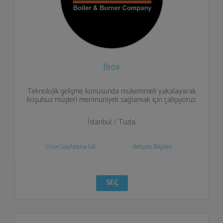
Brox
Teknolojik gelişme konusunda mükemmeli yakalayarak
koşulsuz müşteri memnuniyeti sağlamak için çalışıyoruz.
İstanbul / Tuzla
Ürün Sayfasına Git
İletişim Bilgileri
SEÇ