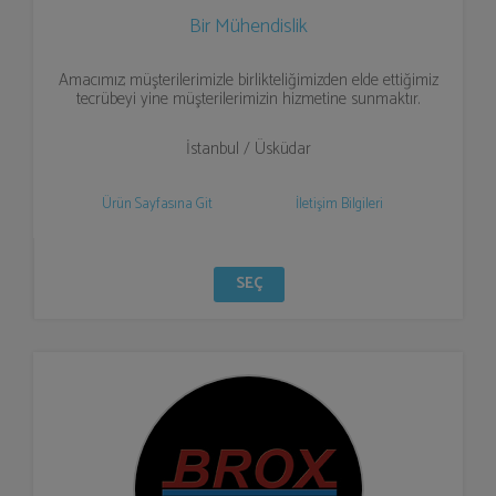
Bir Mühendislik
Amacımız; müşterilerimizle birlikteliğimizden elde ettiğimiz
tecrübeyi yine müşterilerimizin hizmetine sunmaktır.
İstanbul / Üsküdar
Ürün Sayfasına Git
İletişim Bilgileri
SEÇ