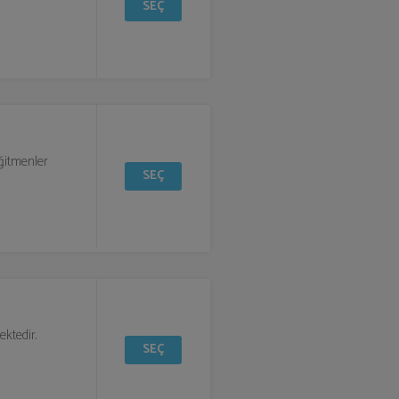
SEÇ
eğitmenler
SEÇ
ktedir.
SEÇ