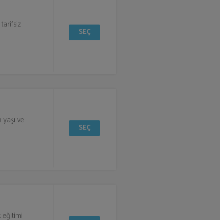
tarifsiz
SEÇ
n yaşı ve
SEÇ
 eğitimi