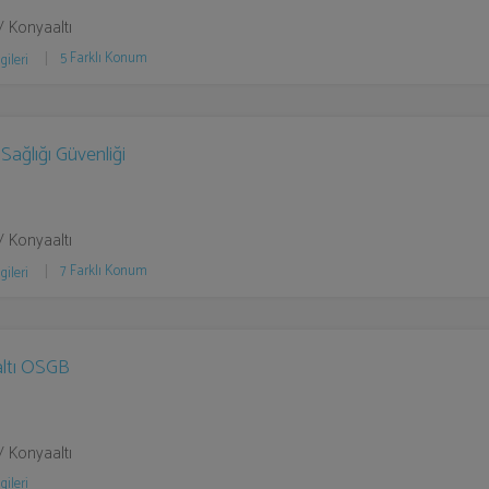
/ Konyaaltı
5 Farklı Konum
gileri
 Sağlığı Güvenliği
/ Konyaaltı
7 Farklı Konum
gileri
ltı OSGB
/ Konyaaltı
gileri