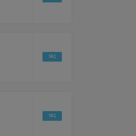
SEÇ
SEÇ