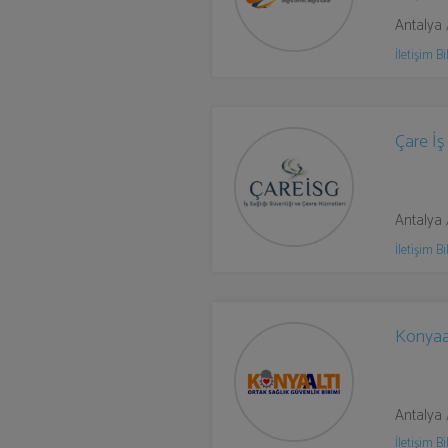
Antalya 
İletişim Bil
Çare İş
Antalya 
İletişim Bil
Konyaa
Antalya 
İletişim Bil