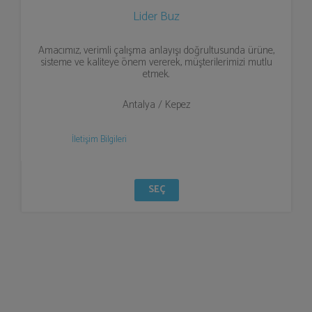
Lider Buz
Amacımız, verimli çalışma anlayışı doğrultusunda ürüne,
sisteme ve kaliteye önem vererek, müşterilerimizi mutlu
etmek.
Antalya / Kepez
İletişim Bilgileri
SEÇ