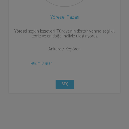
Yöresel Pazarı
Yöresel seçkin lezzetleri, Türkiye'nin dörtbir yanına sağlıklı,
temiz ve en doğal haliyle ulaştırıyoruz.
Ankara / Keçiören
İletişim Bilgileri
SEÇ