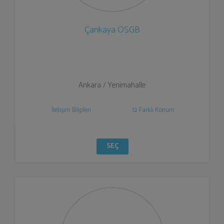
Çankaya OSGB
Ankara / Yenimahalle
İletişim Bilgileri
12 Farklı Konum
SEÇ