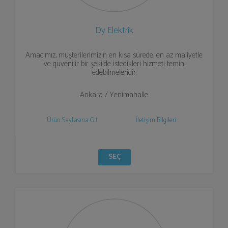
Dy Elektrik
Amacımız, müşterilerimizin en kısa sürede, en az maliyetle
ve güvenilir bir şekilde istedikleri hizmeti temin
edebilmeleridir.
Ankara / Yenimahalle
Ürün Sayfasına Git
İletişim Bilgileri
SEÇ