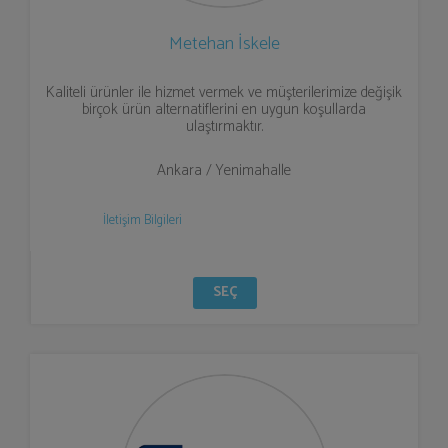
Metehan İskele
Kaliteli ürünler ile hizmet vermek ve müşterilerimize değişik
birçok ürün alternatiflerini en uygun koşullarda
ulaştırmaktır.
Ankara / Yenimahalle
İletişim Bilgileri
SEÇ