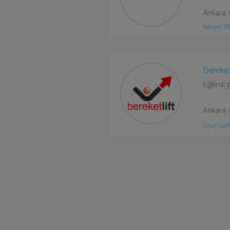
Ankara 
İletişim Bil
Bereket
Eğitimli 
Ankara 
Ürün Sayf