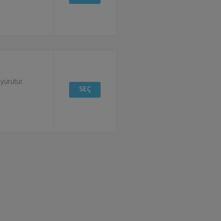
 yürütür.
SEÇ