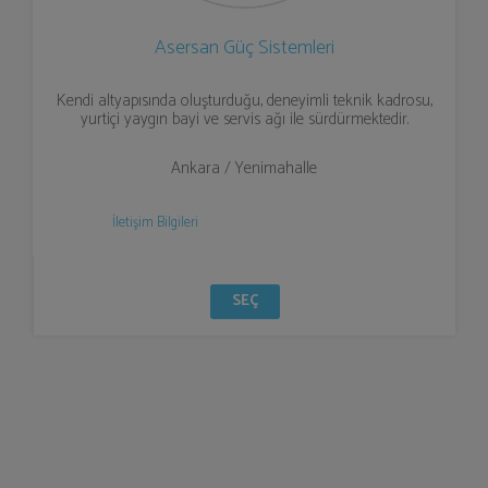
Asersan Güç Sistemleri
Kendi altyapısında oluşturduğu, deneyimli teknik kadrosu,
yurtiçi yaygın bayi ve servis ağı ile sürdürmektedir.
Ankara / Yenimahalle
İletişim Bilgileri
SEÇ