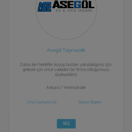
Asegül Taşımacılık
Daha ileri hedefler koyup bunları yakaladığımız için,
gelecek için umut vadeden bir firma olduğumuzu
söyleyebiliriz.
Ankara / Yenimahalle
Ürün Sayfasına Git
İletişim Bilgileri
SEÇ