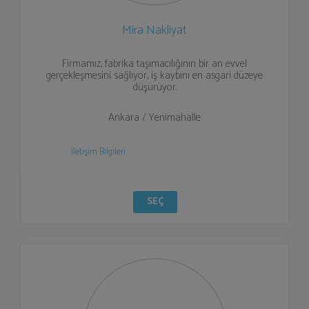
Mira Nakliyat
Firmamız, fabrika taşımacılığının bir an evvel
gerçekleşmesini sağlıyor, iş kaybını en asgari düzeye
düşürüyor.
Ankara / Yenimahalle
İletişim Bilgileri
SEÇ