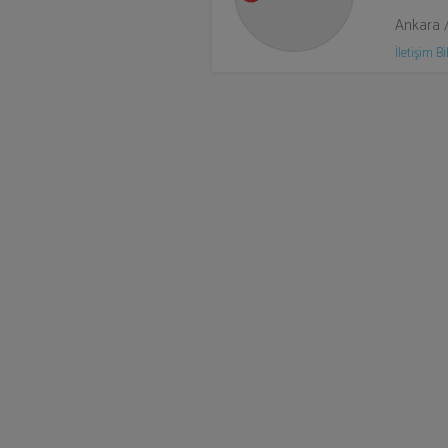
Ankara 
İletişim Bil