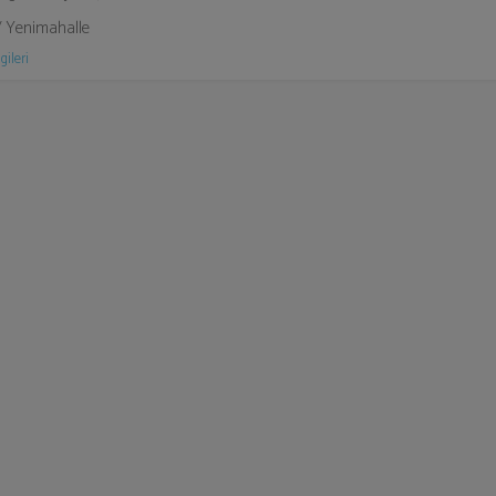
/ Yenimahalle
gileri