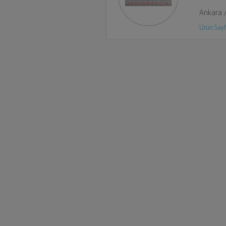
Ankara 
Ürün Sayf