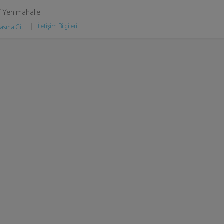
/ Yenimahalle
İletişim Bilgileri
asına Git