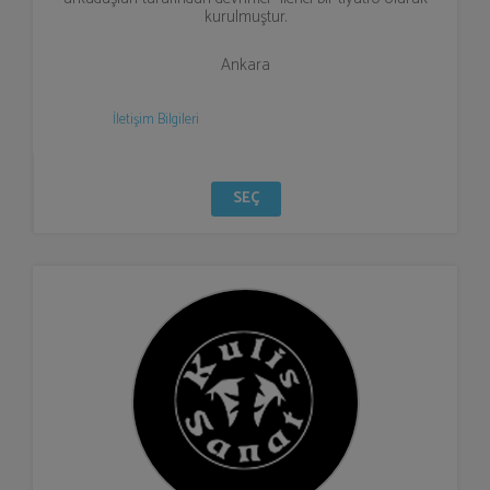
kurulmuştur.
Ankara
İletişim Bilgileri
SEÇ