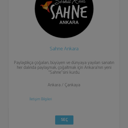
Sahne Ankara
Paylaştıkça çoğalan, büyüyen ve dünyaya yayılan sanatın
her dalında paylaşmak, çoğaltmak için Ankara’nın yeni
“Sahne”sini kurdu.
Ankara / Çankaya
İletişim Bilgileri
SEÇ