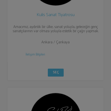
Kulis Sanat Tiyatrosu
Amacımız, aydınlık bir ülke, sanat yoluyla, geleceğin genç
sanatçılarının var olması yoluyla estetik bir çağrı yapmak.
Ankara / Çankaya
İletişim Bilgileri
SEÇ