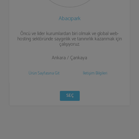
Abacıpark
Öncü ve lider kurumlardan biri olmak ve global web-
hosting sektöründe saygınlık ve tanınırlık kazanmak için
çalışıyoruz.
Ankara / Çankaya
Ürün Sayfasına Git
İletişim Bilgileri
SEÇ