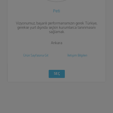
Peti
Vizyonumuz, başarılı performansımızın gerek Türkiye,
gerekse yurt dışında seçkin kurumlarca tanınmasını
sağlamak.
Ankara
Ürün Sayfasına Git
İletişim Bilgileri
SEÇ