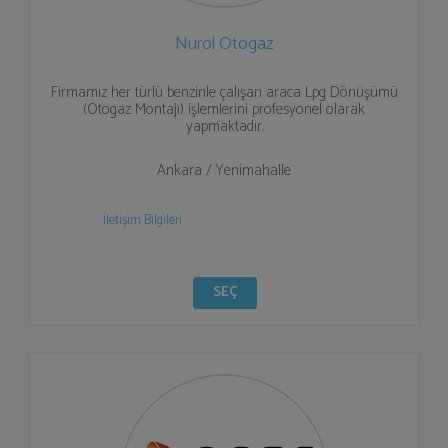
Nurol Otogaz
Firmamız her türlü benzinle çalışan araca Lpg Dönüşümü
(Otogaz Montajı) işlemlerini profesyonel olarak
yapmaktadır.
Ankara / Yenimahalle
İletişim Bilgileri
SEÇ