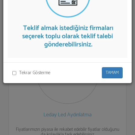
sunan firmalar aşağıda listelenmektedir.
Online Led
Aydınlatma Ürünleri Satışı
teklifi almak için listeden
seçim yapıp ya da "İlk 5 Firmadan Teklif İste" kısmından
toplu olarak teklif talebinizi firmalara aktarabilirsiniz.
Tekrar Gösterme
TAMAM
Leday Led Aydınlatma
Fiyatlarımızın piyasa ile rekabet edebilir fiyatlar olduğunu
da kolaylıkla fark edebilirsiniz.