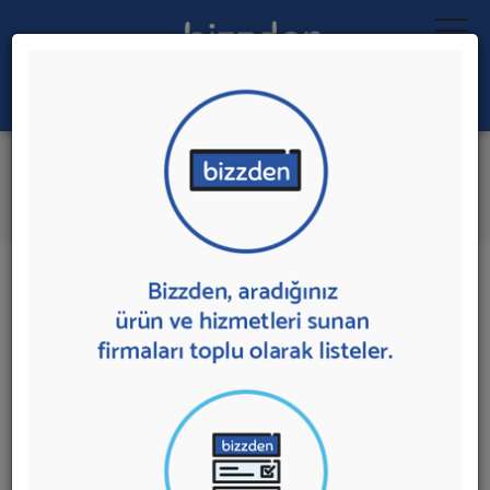
Ara:
Merkezi Uydu Sistemi
İlk 3 Firmadan Teklif İste
İl:
İlçe:
3 sonuç bulundu.
Ankara'da
Merkezi Uydu Sistemi
sunan firmalar