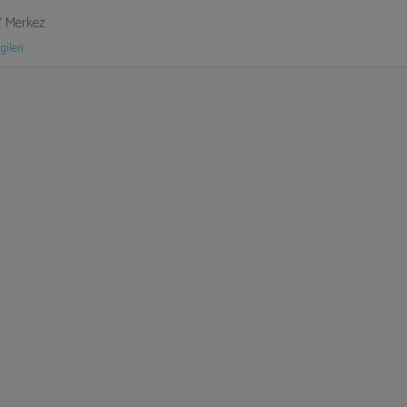
/ Merkez
gileri