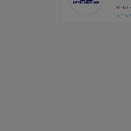
Ankara 
Ürün Sayf