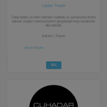
Ceylan Treyler
Talep edilen ürünleri istenilen kalitede ve zamanında teslim
ederek müşteri memnuniyetini gerçekleştirmeyi kendimize
ilke edindik.
Ankara / Kazan
İletişim Bilgileri
SEÇ