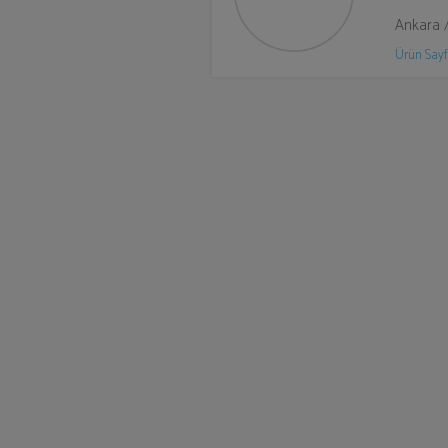
Ankara 
Ürün Sayf