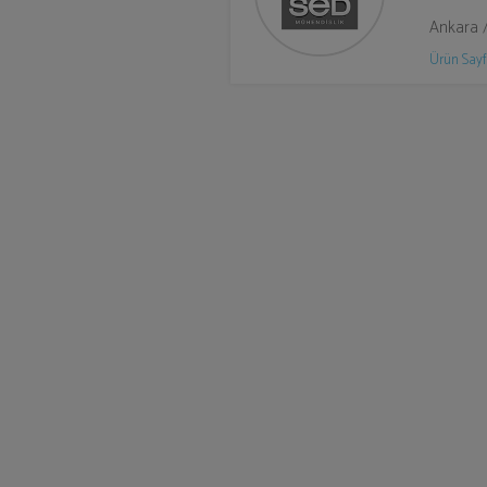
Ankara 
Ürün Sayf